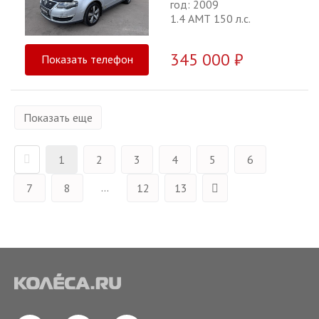
год: 2009
1.4 АМТ 150 л.с.
345 000 ₽
Показать телефон
Показать еще
1
2
3
4
5
6
...
7
8
12
13