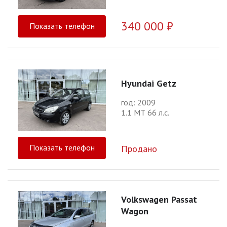
340 000 ₽
Показать телефон
Hyundai Getz
год: 2009
1.1 МТ 66 л.с.
Показать телефон
Продано
Volkswagen Passat
Wagon