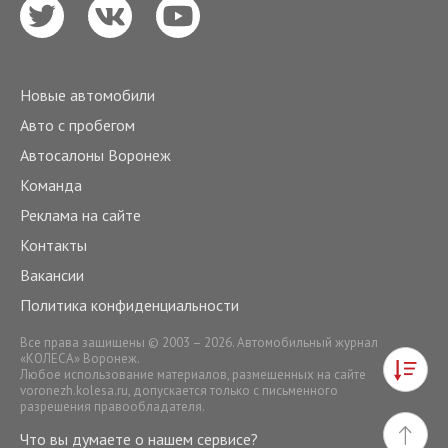
Новые автомобили
Авто с пробегом
Автосалоны Воронеж
Команда
Реклама на сайте
Контакты
Вакансии
Политика конфиденциальности
Все права защищены © 2003 – 2026. Автомобильный журнал
«КОЛЕСА» Воронеж.
Любое использование материалов, размещенных на сайте
voronezh.kolesa.ru
, допускается только с письменного
разрешения правообладателя.
Что вы думаете о нашем сервисе?