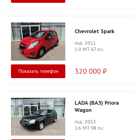
Chevrolet Spark
год: 2011
1.0 МТ 67 л.с.
320 000 ₽
Показать телефон
LADA (ВАЗ) Priora
Wagon
год: 2013
1.6 МТ 98 л.с.