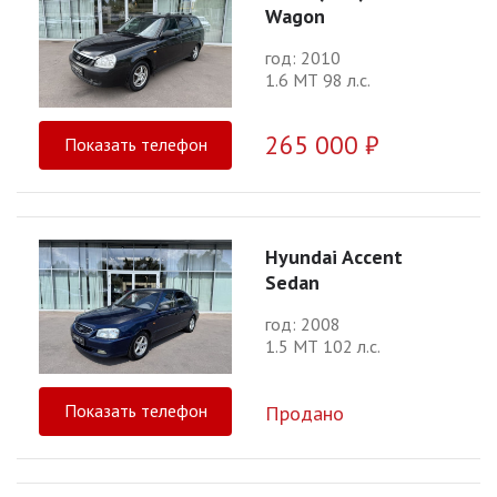
Wagon
год: 2010
1.6 МТ 98 л.с.
265 000 ₽
Показать телефон
Hyundai Accent
Sedan
год: 2008
1.5 МТ 102 л.с.
Показать телефон
Продано