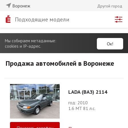
Воронеж
Другой город
Подходящие модели
Мы собираем метаданные:
Ок!
cookies и IP-адрес.
Продажа автомобилей в Воронеже
LADA (ВАЗ) 2114
год: 2010
1.6 МТ 81 л.с.